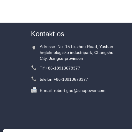
Kontakt os
Adresse: No. 15 Liuzhou Road, Yushan
højteknologiske industripark, Changshu
City, Jiangsu-provinsen
Tlf:
+86-18913678377
telefon:
+86-18913678377
E-mail:
robert.gao@sinupower.com