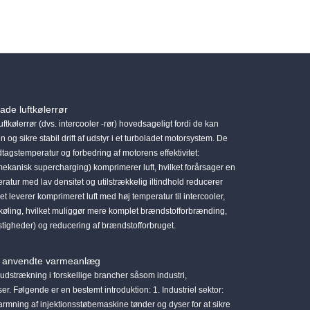
de luftkølerrør
kølerrør (dvs. intercooler -rør) hovedsageligt fordi de kan
 og sikre stabil drift af udstyr i et turboladet motorsystem. De
tagstemperatur og forbedring af motorens effektivitet:
kanisk supercharging) komprimerer luft, hvilket forårsager en
ratur med lav densitet og utilstrækkelig iltindhold reducerer
t leverer komprimeret luft med høj temperatur til intercooler,
 afkøling, hvilket muliggør mere komplet brændstofforbrænding,
stigheder) og reducering af brændstofforbruget.
til anvendte varmeanlæg
udstrækning i forskellige brancher såsom industri,
 Følgende er en bestemt introduktion: 1. Industriel sektor:
varmning af injektionsstøbemaskine tønder og dyser for at sikre